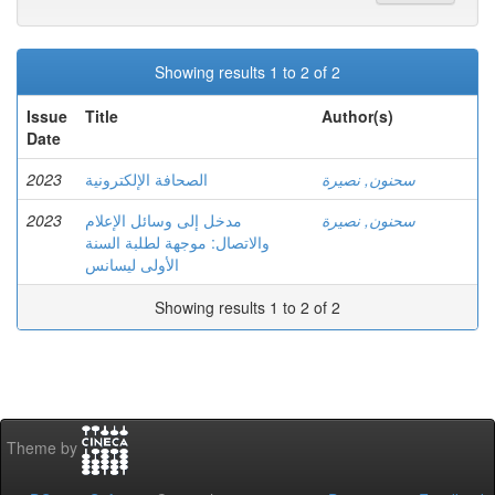
Showing results 1 to 2 of 2
Issue
Title
Author(s)
Date
2023
الصحافة الإلكترونية
سحنون, نصيرة
2023
مدخل إلى وسائل الإعلام
سحنون, نصيرة
والاتصال: موجهة لطلبة السنة
الأولى ليسانس
Showing results 1 to 2 of 2
Theme by