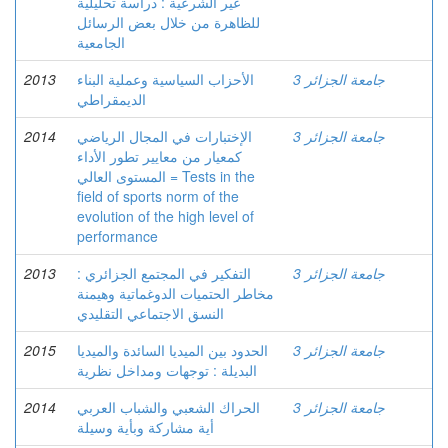
غير الشرعية : دراسة تحليلية
للظاهرة من خلال بعض الرسائل
الجامعية
جامعة الجزائر 3
الأحزاب السياسية وعملية البناء
2013
الديمقراطي
جامعة الجزائر 3
الإختبارات في المجال الرياضي
2014
كمعيار من معايير تطور الأداء
المستوى العالي = Tests in the
field of sports norm of the
evolution of the high level of
performance
جامعة الجزائر 3
التفكير في المجتمع الجزائري :
2013
مخاطر الحتميات الدوغماتية وهيمنة
النسق الاجتماعي التقليدي
جامعة الجزائر 3
الحدود بين الميديا السائدة والميديا
2015
البديلة : توجهات ومداخل نظرية
جامعة الجزائر 3
الحراك الشعبي والشباب العربي
2014
أية مشاركة وبأية وسيلة