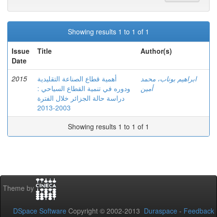
Showing results 1 to 1 of 1
Issue
Title
Author(s)
Date
2015
أهمية قطاع الصناعة التقليدية
ابراهيم بوناب، محمد
أمين
ودوره في تنمية القطاع السياحي :
دراسة حالة الجزائر خلال الفترة
2003-2013
Showing results 1 to 1 of 1
Theme by
DSpace Software
Copyright © 2002-2013
Duraspace
-
Feedback