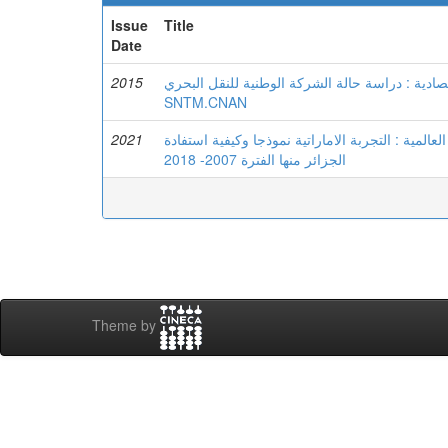
Issue
Title
Date
2015
تصادية : دراسة حالة الشركة الوطنية للنقل البحري
SNTM.CNAN
2021
المية : التجربة الاماراتية نموذجا وكيفية استفادة
الجزائر منها الفترة 2007- 2018
Theme by