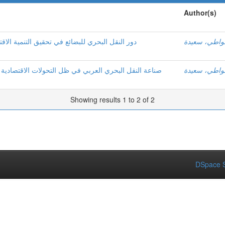
Author(s)
غواطي، سعيدة
دور النقل البحري للبضائع في تحقيق التنمية الاق
غواطي، سعيدة
صناعة النقل البحري العربي في ظل التحولات الاقتصادية الع
Showing results 1 to 2 of 2
DSpace S