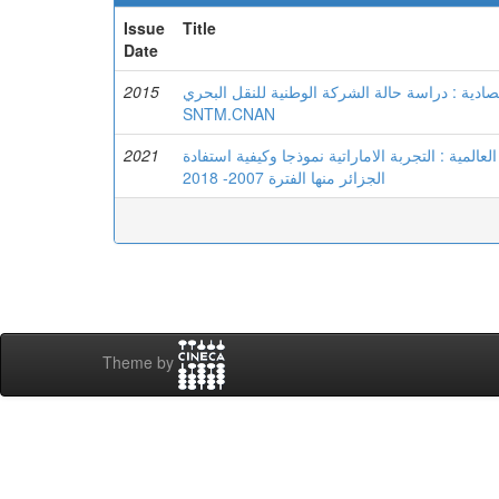
Issue
Title
Date
2015
تصادية : دراسة حالة الشركة الوطنية للنقل البحري
SNTM.CNAN
2021
المية : التجربة الاماراتية نموذجا وكيفية استفادة
الجزائر منها الفترة 2007- 2018
Theme by