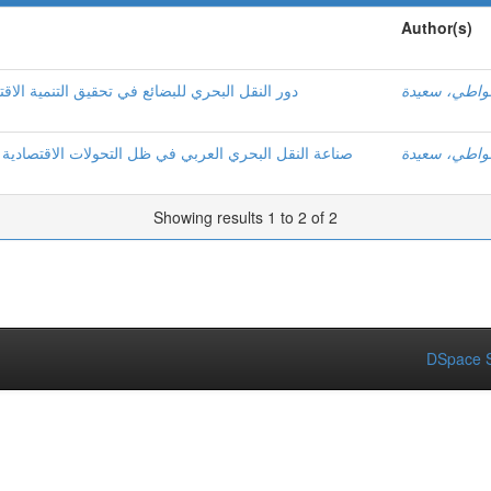
Author(s)
غواطي، سعيدة
دور النقل البحري للبضائع في تحقيق التنمية الاق
غواطي، سعيدة
صناعة النقل البحري العربي في ظل التحولات الاقتصادية الع
Showing results 1 to 2 of 2
DSpace S