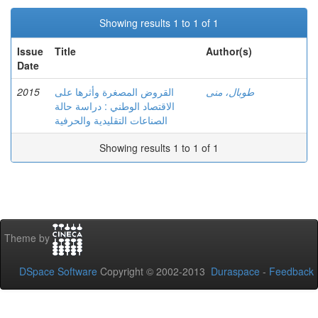
Showing results 1 to 1 of 1
Issue
Title
Author(s)
Date
2015
القروض المصغرة وأثرها على
طوبال، منى
الاقتصاد الوطني : دراسة حالة
الصناعات التقليدية والحرفية
Showing results 1 to 1 of 1
Theme by
DSpace Software
Copyright © 2002-2013
Duraspace
-
Feedback