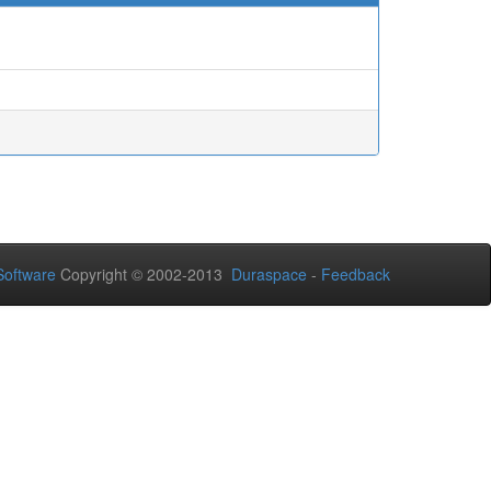
oftware
Copyright © 2002-2013
Duraspace
-
Feedback