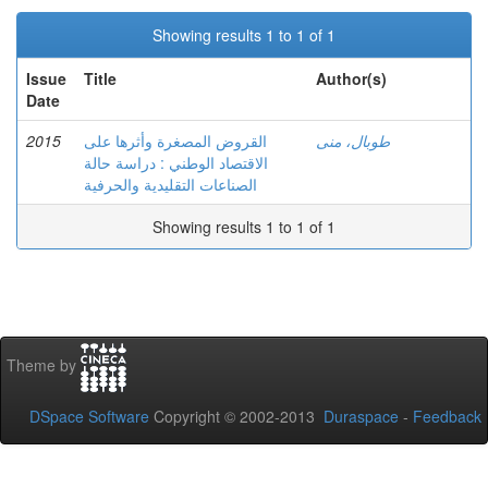
Showing results 1 to 1 of 1
Issue
Title
Author(s)
Date
2015
القروض المصغرة وأثرها على
طوبال، منى
الاقتصاد الوطني : دراسة حالة
الصناعات التقليدية والحرفية
Showing results 1 to 1 of 1
Theme by
DSpace Software
Copyright © 2002-2013
Duraspace
-
Feedback