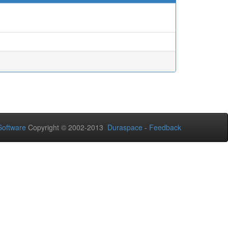
oftware
Copyright © 2002-2013
Duraspace
-
Feedback