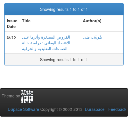
Showing results 1 to 1 of 1
Issue
Title
Author(s)
Date
2015
القروض المصغرة وأثرها على
طوبال، منى
الاقتصاد الوطني : دراسة حالة
الصناعات التقليدية والحرفية
Showing results 1 to 1 of 1
Theme by
DSpace Software
Copyright © 2002-2013
Duraspace
-
Feedback