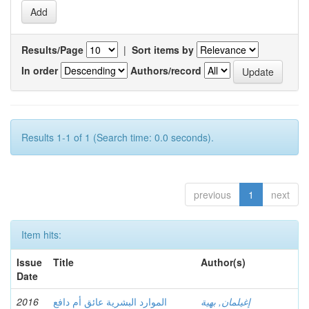
Results/Page
|
Sort items by
In order
Authors/record
Results 1-1 of 1 (Search time: 0.0 seconds).
previous
1
next
Item hits:
Issue
Title
Author(s)
Date
2016
الموارد البشرية عائق أم دافع
إغيلمان, بهية