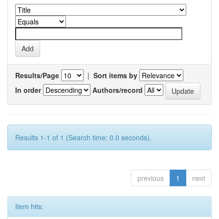
Results/Page
|
Sort items by
In order
Authors/record
Results 1-1 of 1 (Search time: 0.0 seconds).
previous
1
next
Item hits: