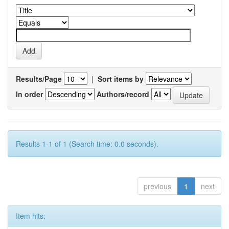
Results/Page
|
Sort items by
In order
Authors/record
Results 1-1 of 1 (Search time: 0.0 seconds).
previous
1
next
Item hits: