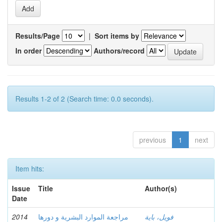
Results/Page
|
Sort items by
In order
Authors/record
Results 1-2 of 2 (Search time: 0.0 seconds).
previous
1
next
Item hits:
Issue
Title
Author(s)
Date
2014
مراجعة الموارد البشرية و دورها
فويل، باية