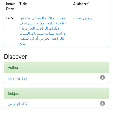
Issue
Title
Author(s)
Date
2016
محددات الآداء الوظيفي وعلاقتها
زرواق، نجيب
بفاعلية إدارة الموارد البشرية ف
الادارات الرياضية الجزائرية :
دراسة ميدانية بمديريات الشباب
والرياضة الجزائر، أدرار، شلف،
عنابة
Discover
Author
زرواق، نجيب
1
Subject
الأداء الوظيفي
1