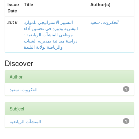
Issue
Title
Author(s)
Date
2016
التسيير الاستراتيجي للموارد
العكروت، سعيد
البشرية ودوره في تحسين آداء
موظفي المنشآت الرياضية :
دراسة ميدانية بمديريه الشباب
والرياضة لولاية البليدة
Discover
Author
العكروت، سعيد
1
Subject
المنشآت الرياضية
1