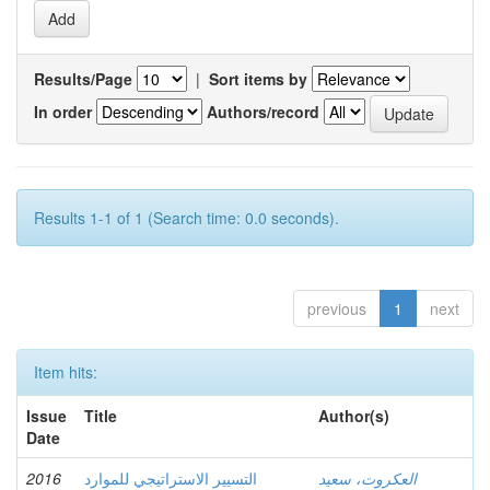
Results/Page
|
Sort items by
In order
Authors/record
Results 1-1 of 1 (Search time: 0.0 seconds).
previous
1
next
Item hits:
Issue
Title
Author(s)
Date
2016
التسيير الاستراتيجي للموارد
العكروت، سعيد