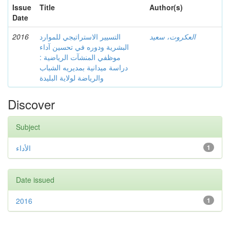
Issue
Title
Author(s)
Date
2016
التسيير الاستراتيجي للموارد
العكروت، سعيد
البشرية ودوره في تحسين آداء
موظفي المنشآت الرياضية :
دراسة ميدانية بمديريه الشباب
والرياضة لولاية البليدة
Discover
Subject
الأداء
1
Date issued
2016
1