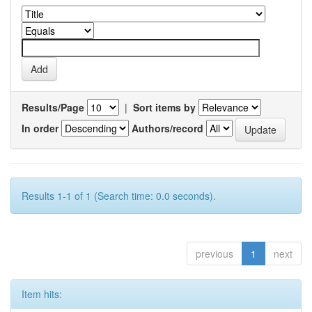
Results/Page
|
Sort items by
In order
Authors/record
Results 1-1 of 1 (Search time: 0.0 seconds).
previous
1
next
Item hits: