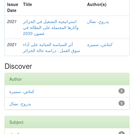
Issue
Title
Author(s)
Date
2021
استراتيجية التشغيل في الجزائر
يدروج، نضال
وأثارها المحتملة على البطالة في
غضون 2030
2021
أثر السياسة الجبائية على أداء
كنتاش، سميرة
سوق العمل : دراسة حالة الجزائر
Discover
Author
كنتاش، سميرة
1
يدروج، نضال
1
Subject