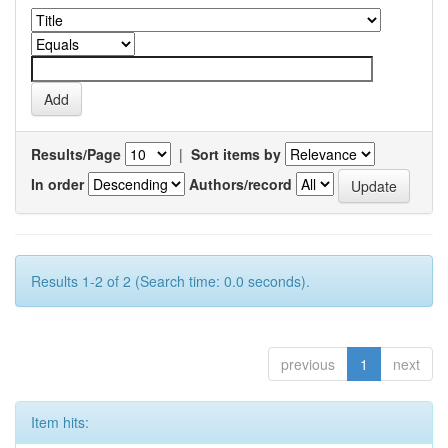
Results/Page
|
Sort items by
In order
Authors/record
Results 1-2 of 2 (Search time: 0.0 seconds).
previous
1
next
Item hits: