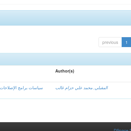
previous
1
Author(s)
المقبلي, محمد علي حزام غالب
سياسات برامج الإصلاحات ا
DSpace S