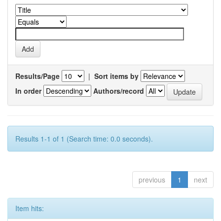
Results/Page
|
Sort items by
In order
Authors/record
Results 1-1 of 1 (Search time: 0.0 seconds).
previous
1
next
Item hits: