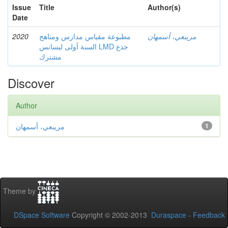
Issue
Title
Author(s)
Date
2020
مطبوعة مقياس مدارس ومناهج
مريبعي، أسمهان
السنة أولى ليسانس LMD جذع
مشترك
Discover
Author
مريبعي، أسمهان
1
Theme by
DSpace Software
Copyright © 2002-2013
Duraspace
-
Feedback