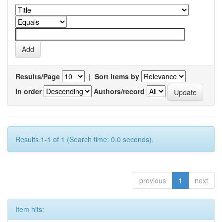
Results/Page
|
Sort items by
In order
Authors/record
Results 1-1 of 1 (Search time: 0.0 seconds).
previous
1
next
Item hits: