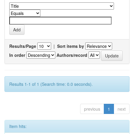
Results/Page
|
Sort items by
In order
Authors/record
Results 1-1 of 1 (Search time: 0.0 seconds).
previous
1
next
Item hits: