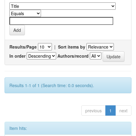
Results/Page
|
Sort items by
In order
Authors/record
Results 1-1 of 1 (Search time: 0.0 seconds).
previous
1
next
Item hits: