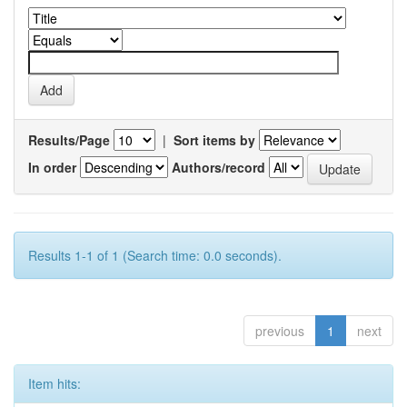
Results/Page
|
Sort items by
In order
Authors/record
Results 1-1 of 1 (Search time: 0.0 seconds).
previous
1
next
Item hits: