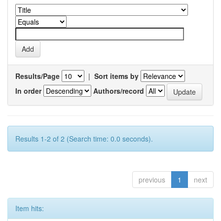
Results/Page
|
Sort items by
In order
Authors/record
Results 1-2 of 2 (Search time: 0.0 seconds).
previous
1
next
Item hits: