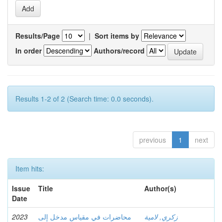
Results/Page
|
Sort items by
In order
Authors/record
Results 1-2 of 2 (Search time: 0.0 seconds).
previous
1
next
Item hits:
Issue
Title
Author(s)
Date
2023
محاضرات في مقياس مدخل إلى
زكري, لامية