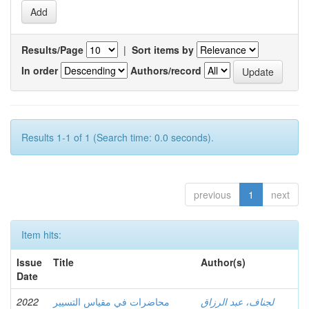
Results/Page
|
Sort items by
In order
Authors/record
Results 1-1 of 1 (Search time: 0.0 seconds).
previous
1
next
Item hits:
Issue
Title
Author(s)
Date
2022
محاضرات في مقياس التسيير
لجناف، عبد الرزاق