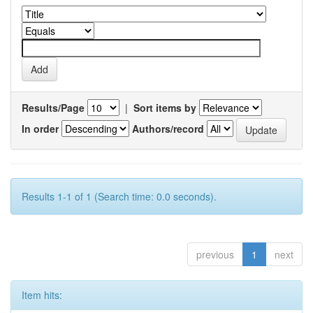
Results/Page
|
Sort items by
In order
Authors/record
Results 1-1 of 1 (Search time: 0.0 seconds).
previous
1
next
Item hits: