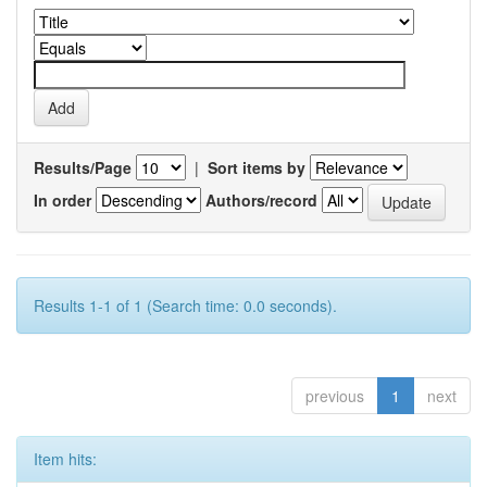
Results/Page
|
Sort items by
In order
Authors/record
Results 1-1 of 1 (Search time: 0.0 seconds).
previous
1
next
Item hits: