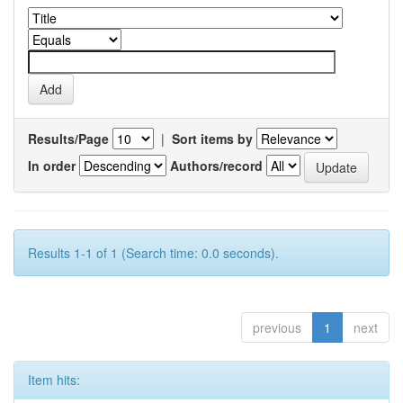
Results/Page
|
Sort items by
In order
Authors/record
Results 1-1 of 1 (Search time: 0.0 seconds).
previous
1
next
Item hits: