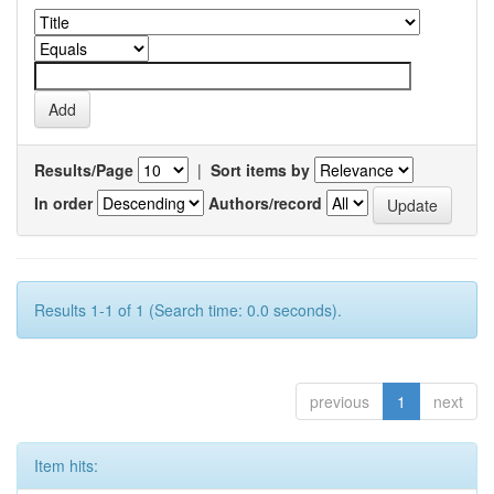
Results/Page
|
Sort items by
In order
Authors/record
Results 1-1 of 1 (Search time: 0.0 seconds).
previous
1
next
Item hits: