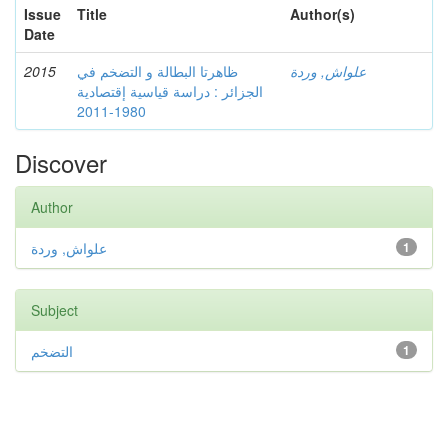
Issue
Title
Author(s)
Date
2015
ظاهرتا البطالة و التضخم في
علواش, وردة
الجزائر : دراسة قياسية إقتصادية
1980-2011
Discover
Author
علواش, وردة
1
Subject
التضخم
1