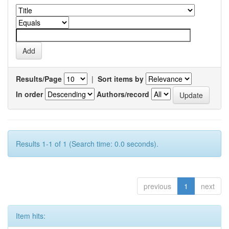
Results/Page
|
Sort items by
In order
Authors/record
Results 1-1 of 1 (Search time: 0.0 seconds).
previous
1
next
Item hits: