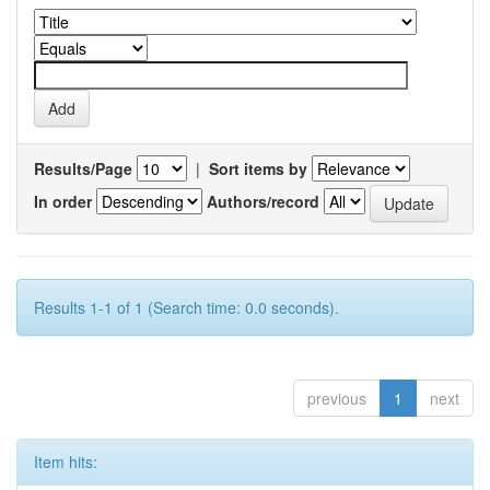
Results/Page
|
Sort items by
In order
Authors/record
Results 1-1 of 1 (Search time: 0.0 seconds).
previous
1
next
Item hits: