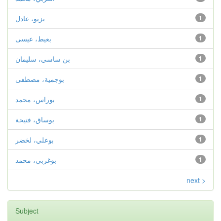
1
بزيو، عادل
1
بعيط، عيسى
1
بن ساسي، سليمان
1
بوجمية، مصطفى
1
بوراس، محمد
1
بوساق، فتيحة
1
بوعلي، لخضر
1
بوغربي، محمد
next >
Subject