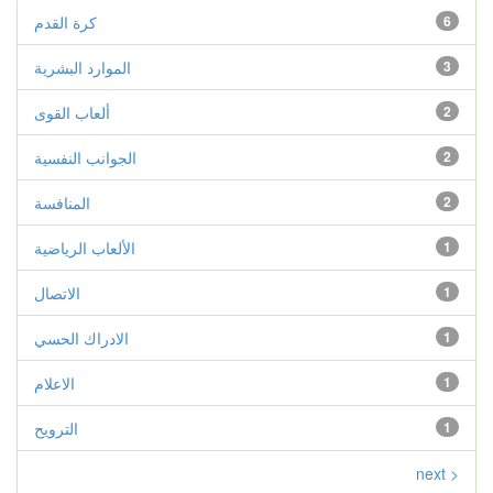
6
كرة القدم
3
الموارد البشرية
2
ألعاب القوى
2
الجوانب النفسية
2
المنافسة
1
الألعاب الرياضية
1
الاتصال
1
الادراك الحسي
1
الاعلام
1
الترويح
next >