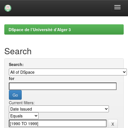
Skip
navigation
DSpace de l’Université d’Alger 3
Search
Search:
for
Current filters: