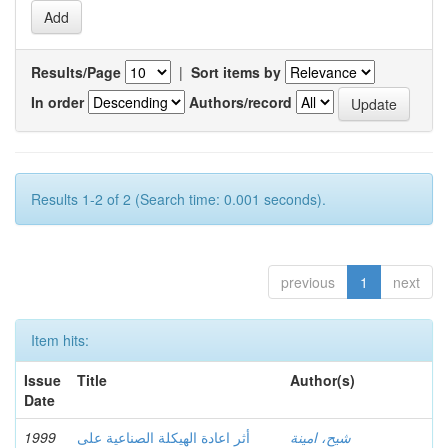
Results/Page
|
Sort items by
In order
Authors/record
Results 1-2 of 2 (Search time: 0.001 seconds).
previous
1
next
Item hits:
Issue
Title
Author(s)
Date
1999
أثر اعادة الهيكلة الصناعية على
شيح، امينة