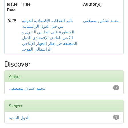
Issue
Title
Author(s)
Date
1979
تأثير العلاقات الإقتصادية الدولية
محمد عثمان, مصطفى
من قبل الدول الرأسمالية
المتطورة على الجانبين البنيوي و
الكمي للفائض الإقتصادي للدول
المتخلفة في إطار االجهاز الإنتاجي
الرأسمالي الموحد
Discover
Author
محمد عثمان, مصطفى
1
Subject
الدول النامية
1