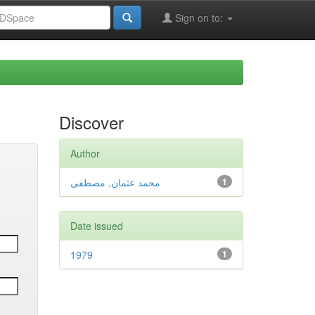
Sign on to:
Discover
Author
محمد عثمان, مصطفى
1
Date issued
1979
1