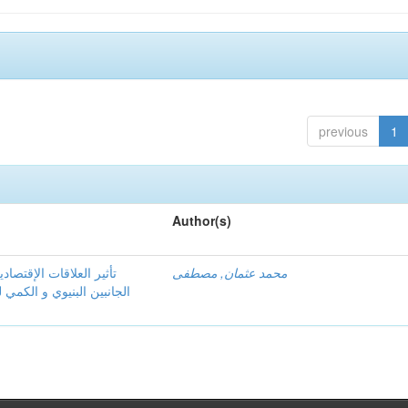
previous
1
Author(s)
محمد عثمان, مصطفى
تأثير العلاقات الإقتصا
الجانبين البنيوي و الكمي 