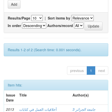
Results/Page
|
Sort items by
In order
Authors/record
Results 1-2 of 2 (Search time: 0.001 seconds).
previous
1
next
Item hits:
Issue
Title
Author(s)
Date
2013
أخلاقيات العمل في كتابات
جامعة الجزائر 3