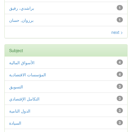
1
براشدي، رفيق
1
برزوان, حسان
next >
Subject
4
الأسواق المالية
4
المؤسسات الاقتصادية
3
التسويق
3
التكامل الإقتصادي
3
الدول النامية
3
السيادة