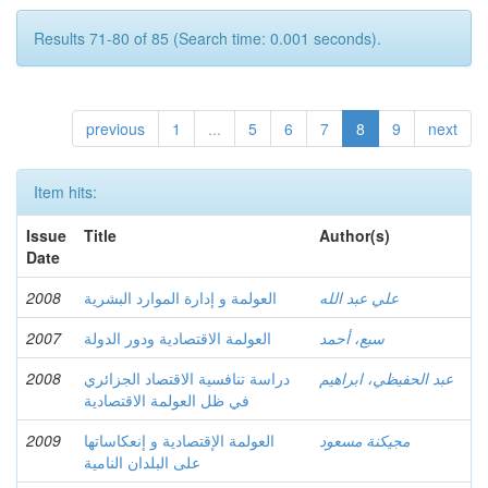
Results 71-80 of 85 (Search time: 0.001 seconds).
previous
1
...
5
6
7
8
9
next
Item hits:
Issue
Title
Author(s)
Date
علي عبد الله
العولمة و إدارة الموارد البشرية
2008
سبع، أحمد
العولمة الاقتصادية ودور الدولة
2007
عبد الحفيظي، ابراهيم
دراسة تنافسية الاقتصاد الجزائري
2008
في ظل العولمة الاقتصادية
مجيكنة مسعود
العولمة الإقتصادية و إنعكاساتها
2009
على البلدان النامية