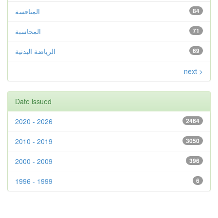
84
المنافسة
71
المحاسبة
69
الرياضة البدنية
next >
Date issued
2020 - 2026
2464
2010 - 2019
3050
2000 - 2009
396
1996 - 1999
6