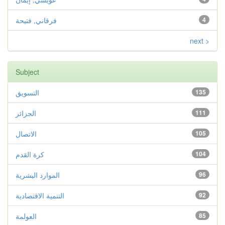
4
فرقاني, فتيحة
next >
Subject
135
التسويق
111
الجزائر
105
الاتصال
104
كرة القدم
96
الموارد البشرية
92
التنمية الاقتصادية
85
العولمة