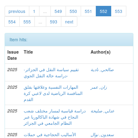
previous
1
...
549
550
551
552
553
554
555
...
593
next
Item hits:
Issue
Title
Author(s)
Date
صالحي, نادية
-تقييم سياسة النقل في الجزائر
2025
-دراسة حالة النقل الجوي
زان, عمر
المهارات النفسية وعلاقتها بقلق
2025
المنافسة الرياضية لدى لاعبي كرة
القدم
عدلي, صليحة
دراسة قياسية لمسار مختلف شعب
2025
النجاح في شهادة الباكالوريا عبر
النظام الجامعي في الجزائر
سعدون, نوال
الأساليب الحجاجية في حملات
2025