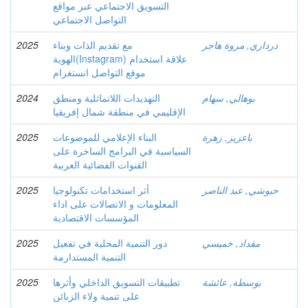
التسويق الاجتماعي عبر مواقع
التواصل الاجتماعي
درداري, مروة هاجر
مع تقديم الذات وبناء
2025
الهوية(Instagram) علاقة استخدام
موقع التواصل انستغرام
بوهالي, سهام
التهديدات اللاتماثلية ومنطق
2024
الإقليمي في منطقة شمال إفريقيا
باعزيز, زهرة
البناء الإعلامي للموضوعات
2025
السياسية في البرامج الساخرة على
القنوات الفضائية العربية
حبوشي, عبد الناصر
أثر استخدامات تكنولوجيا
2025
المعلومات و الاتصالات على اداء
المؤسسات الاقتصادية
مقداد, خميسي
دور التنمية المحلية في تفعيل
2025
التنمية المستدارمة
بوسطة, عائشة
تطبيقات التسويق الداخلي وأثرها
2025
على تنمية ولاء الزبائن