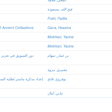
فتح الله, مسعودة
Frahi, Fadila
 Ancient Civilisations
Gana, Hassina
Mokhtari, Yacine
Mokhtari, Yacine
بن عمار, سهام
دور التسويق في تعزيز 
معمري, مروة
بوفروخ, فاتح
إعداد مذكرة ماستر لطلبة الس،
تباني, آمال