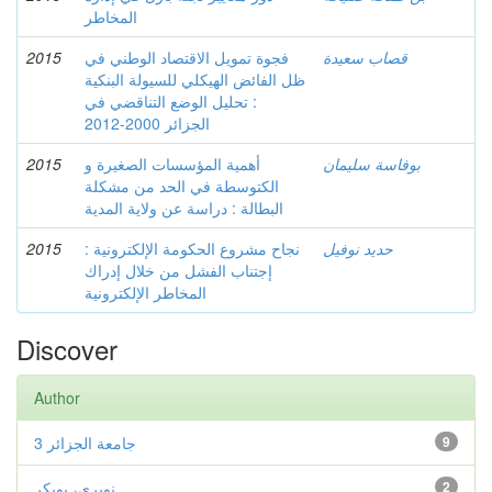
المخاطر
قصاب سعيدة
فجوة تمويل الاقتصاد الوطني في
2015
ظل الفائض الهيكلي للسيولة البنكية
: تحليل الوضع التناقضي في
الجزائر 2000-2012
بوفاسة سليمان
أهمية المؤسسات الصغيرة و
2015
الكتوسطة في الحد من مشكلة
البطالة : دراسة عن ولاية المدية
حديد نوفيل
نجاح مشروع الحكومة الإلكترونية :
2015
إجتناب الفشل من خلال إدراك
المخاطر الإلكترونية
Discover
Author
9
جامعة الجزائر 3
2
نويري، بوبكر