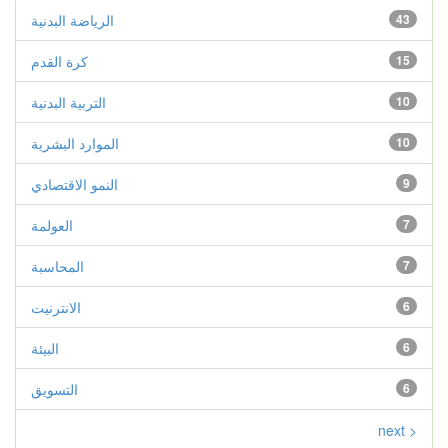
43
الرياضة البدنية
15
كرة القدم
10
التربية البدنية
10
الموارد البشرية
9
النمو الاقتصادي
7
العولمة
7
المحاسبة
6
الانترنيت
6
البيئة
6
التسويق
next >