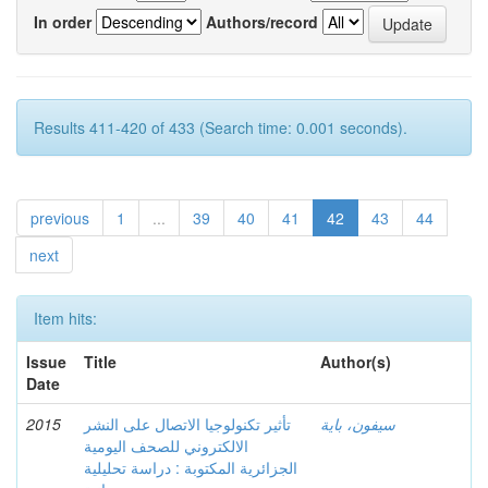
In order
Authors/record
Results 411-420 of 433 (Search time: 0.001 seconds).
previous
1
...
39
40
41
42
43
44
next
Item hits:
Issue
Title
Author(s)
Date
سيفون، باية
تأثير تكنولوجيا الاتصال على النشر
2015
الالكتروني للصحف اليومية
الجزائرية المكتوبة : دراسة تحليلية