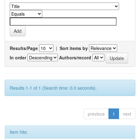
Results/Page
|
Sort items by
In order
Authors/record
Results 1-1 of 1 (Search time: 0.0 seconds).
previous
1
next
Item hits: