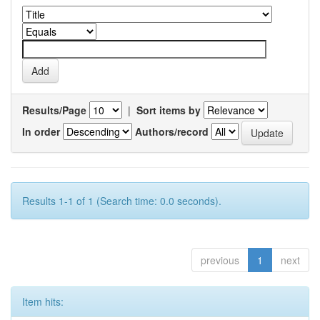
Results/Page
|
Sort items by
In order
Authors/record
Results 1-1 of 1 (Search time: 0.0 seconds).
previous
1
next
Item hits: