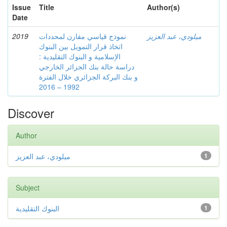
Issue
Title
Author(s)
Date
2019
نموذج قياسي مقارن لمحددات
ميلودي، عبد العزيز
اتخاذ قرار التمويل بين البنوك
الإسلامية و البنوك التقليدية :
دراسة حالة بنك الجزائر الخارجي
و بنك البركة الجزائري خلال الفترة
1992 – 2016
Discover
Author
ميلودي، عبد العزيز
1
Subject
البنوك التقليدية
1