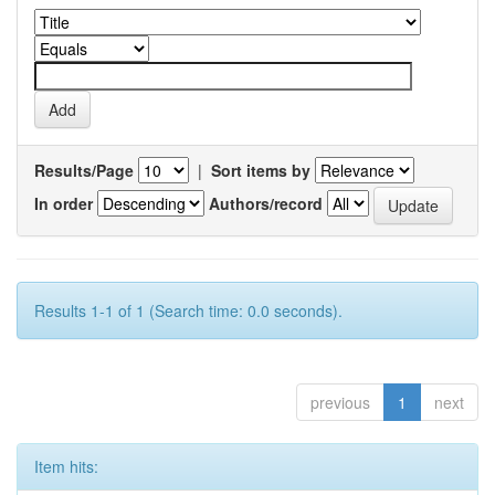
Results/Page
|
Sort items by
In order
Authors/record
Results 1-1 of 1 (Search time: 0.0 seconds).
previous
1
next
Item hits: