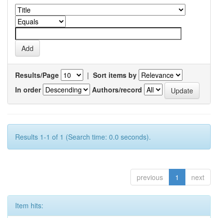
Results/Page
|
Sort items by
In order
Authors/record
Results 1-1 of 1 (Search time: 0.0 seconds).
previous
1
next
Item hits: