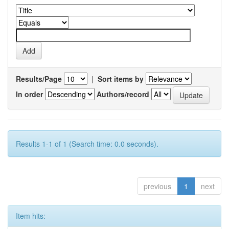
Results/Page
|
Sort items by
In order
Authors/record
Results 1-1 of 1 (Search time: 0.0 seconds).
previous
1
next
Item hits: