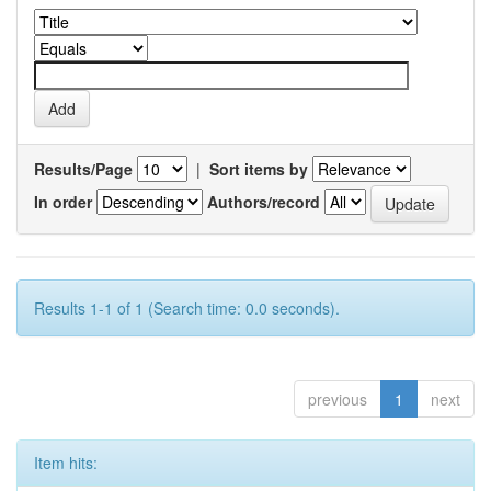
Results/Page
|
Sort items by
In order
Authors/record
Results 1-1 of 1 (Search time: 0.0 seconds).
previous
1
next
Item hits: